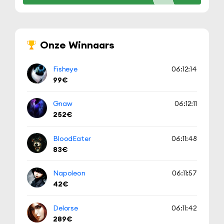
Onze Winnaars
Fisheye
06:12:14
99€
Gnaw
06:12:11
252€
BloodEater
06:11:48
83€
Napoleon
06:11:57
42€
Delorse
06:11:42
289€