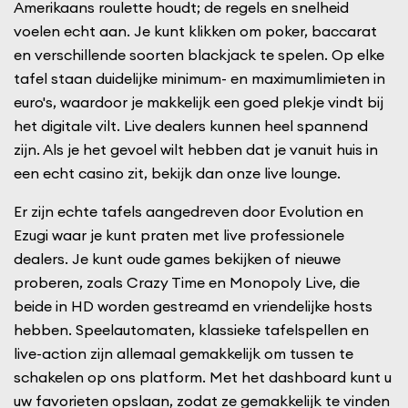
Amerikaans roulette houdt; de regels en snelheid
voelen echt aan. Je kunt klikken om poker, baccarat
en verschillende soorten blackjack te spelen. Op elke
tafel staan duidelijke minimum- en maximumlimieten in
euro's, waardoor je makkelijk een goed plekje vindt bij
het digitale vilt. Live dealers kunnen heel spannend
zijn. Als je het gevoel wilt hebben dat je vanuit huis in
een echt casino zit, bekijk dan onze live lounge.
Er zijn echte tafels aangedreven door Evolution en
Ezugi waar je kunt praten met live professionele
dealers. Je kunt oude games bekijken of nieuwe
proberen, zoals Crazy Time en Monopoly Live, die
beide in HD worden gestreamd en vriendelijke hosts
hebben. Speelautomaten, klassieke tafelspellen en
live-action zijn allemaal gemakkelijk om tussen te
schakelen op ons platform. Met het dashboard kunt u
uw favorieten opslaan, zodat ze gemakkelijk te vinden