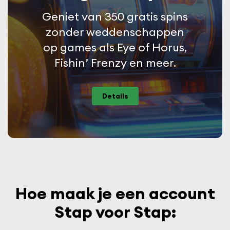
Geniet van 350 gratis spins
zonder weddenschappen
op games als Eye of Horus,
Fishin’ Frenzy en meer.
Details
Hoe maak je een account
Stap voor Stap: