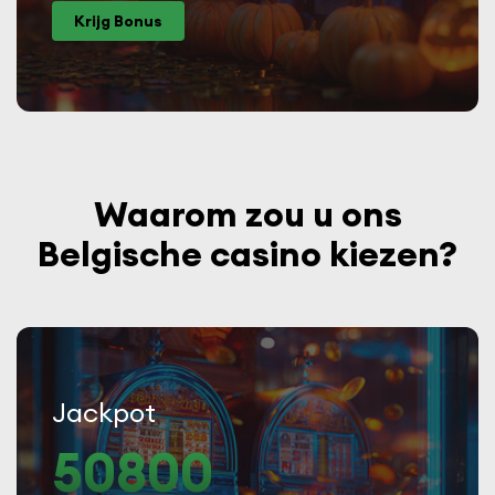
Krijg Bonus
Waarom zou u ons
Belgische casino kiezen?
Jackpot
50800