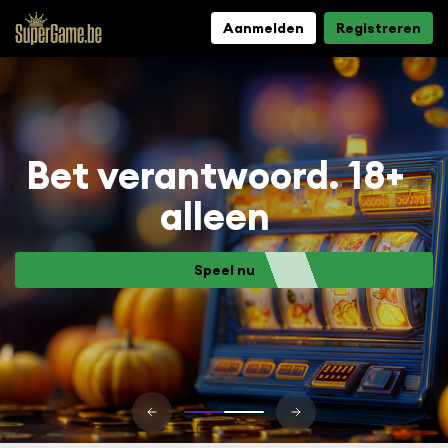
Aanmelden
Registreren
Bet verantwoord. 18+
alleen
Speel nu