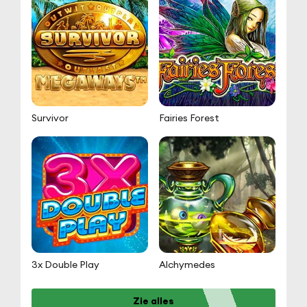
Survivor
Fairies Forest
3x Double Play
Alchymedes
Zie alles