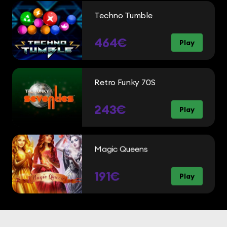
Techno Tumble
464€
Play
Retro Funky 70S
243€
Play
Magic Queens
191€
Play