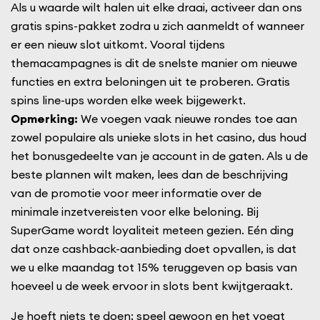
Als u waarde wilt halen uit elke draai, activeer dan ons
gratis spins-pakket zodra u zich aanmeldt of wanneer
er een nieuw slot uitkomt. Vooral tijdens
themacampagnes is dit de snelste manier om nieuwe
functies en extra beloningen uit te proberen. Gratis
spins line-ups worden elke week bijgewerkt.
Opmerking:
We voegen vaak nieuwe rondes toe aan
zowel populaire als unieke slots in het casino, dus houd
het bonusgedeelte van je account in de gaten. Als u de
beste plannen wilt maken, lees dan de beschrijving
van de promotie voor meer informatie over de
minimale inzetvereisten voor elke beloning. Bij
SuperGame wordt loyaliteit meteen gezien. Eén ding
dat onze cashback-aanbieding doet opvallen, is dat
we u elke maandag tot 15% teruggeven op basis van
hoeveel u de week ervoor in slots bent kwijtgeraakt.
Je hoeft niets te doen; speel gewoon en het voegt