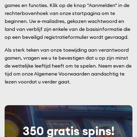
games en functies. Klik op de knop "Aanmelden" in de
rechterbovenhoek van onze startpagina om te
beginnen. Uw e-mailadres, gekozen wachtwoord en
land van verblijf zijn enkele van de basisinformatie die
op een beveiligd registratieformulier wordt gevraagd.
Als sterk teken van onze toewijding aan verantwoord
gamen, vragen we u te bevestigen dat u op zijn minst
de wettelijke leeftijd heeft om te spelen. Neem even de
tijd om onze Algemene Voorwaarden aandachtig te
lezen voordat u verder gaat.
350 gratis spins!